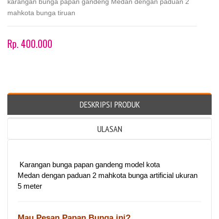
karangan bunga papan gandeng Medan dengan paduan 2
mahkota bunga tiruan
Rp. 400.000
DESKRIPSI PRODUK
ULASAN
Karangan bunga papan gandeng model kota
Medan dengan paduan 2 mahkota bunga artificial ukuran
5 meter
Mau Pesan Papan Bunga ini?