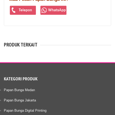
PRODUK TERKAIT
KATEGORI PRODUK
Papan Bunga Medan
Papan Bunga Jakarta
Papan Bunga Digital Printing