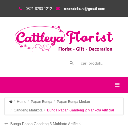
0821 6260 1212
rosesdebrav@gmail.com
Home
Papan Bunga
Papan Bunga Medan
Gandeng Mahkota
Bunga Papan Gandeng 2 Mahkota Artificial
Bunga Papan Gandeng 3 Mahkota Artificial