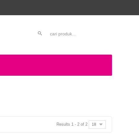
Results 1 - 2 of 2
18