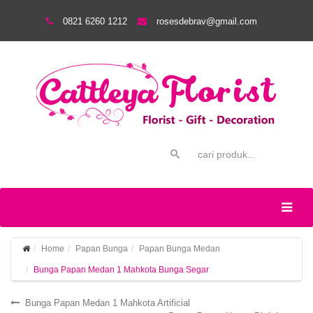
0821 6260 1212
rosesdebrav@gmail.com
Home
Papan Bunga
Papan Bunga Medan
Bunga Papan Medan 1 Mahkota Bunga Segar
Bunga Papan Medan 1 Mahkota Artificial