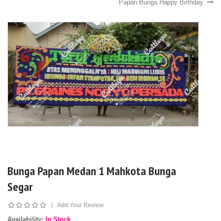
Papan Bunga Happy Birthday
Bunga Papan Medan 1 Mahkota Bunga
Segar
|
Add Your Review
Availability
: In Stock