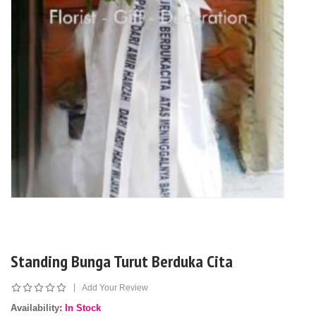
Standing Bunga Turut Berduka Cita
|
Add Your Review
Availability
: In Stock