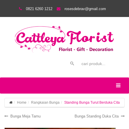
0821 6260 1212
rosesdebrav@gmail.com
Home
Rangkaian Bunga
Standing Bunga Turut Berduka Cita
Bunga Meja Tamu
Bunga Standing Duka Cita