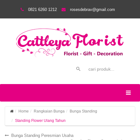
0821 6260 1212
rosesdebrav@gmail.com
Home
Rangkaian Bunga
Bunga Standing
Standing Flower Ulang Tahun
Bunga Standing Peresmian Usaha