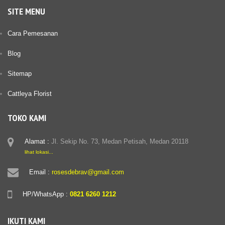
SITE MENU
Cara Pemesanan
Blog
Sitemap
Cattleya Florist
TOKO KAMI
Alamat :
Jl. Sekip No. 73, Medan Petisah, Medan 20118
lihat lokasi...
Email :
rosesdebrav@gmail.com
HP/WhatsApp :
0821 6260 1212
IKUTI KAMI