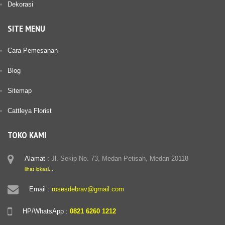
Dekorasi
SITE MENU
Cara Pemesanan
Blog
Sitemap
Cattleya Florist
TOKO KAMI
Alamat :
Jl. Sekip No. 73, Medan Petisah, Medan 20118
lihat lokasi...
Email :
rosesdebrav@gmail.com
HP/WhatsApp :
0821 6260 1212