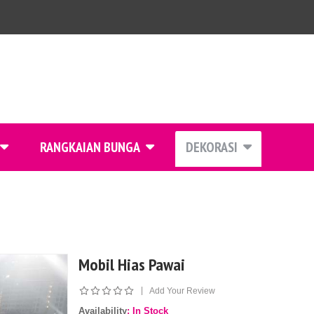
RANGKAIAN BUNGA
DEKORASI
Mobil Hias Pawai
|
Add Your Review
Availability
: In Stock